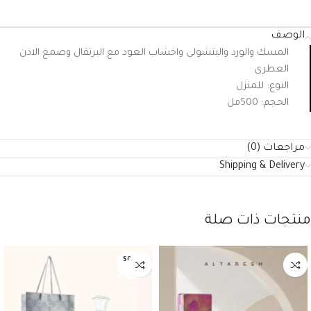
الوصف
المسك والورد والبتشولى واخشاب العود مع البرتقال وصمغ الاذن
العطرى
النوع: للمنزل
الحجم: 500مل
مراجعات (0)
Shipping & Delivery
منتجات ذات صلة
SOLD O
UT