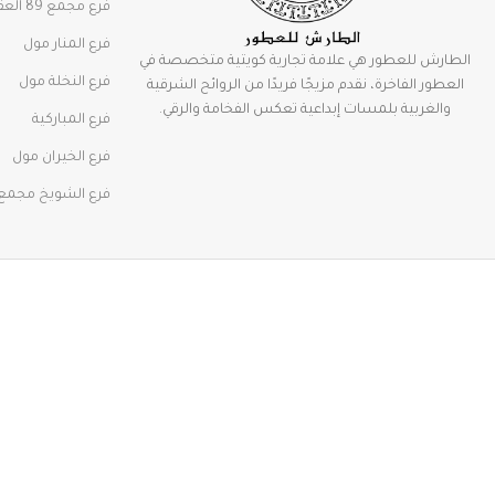
فرع مجمع 89 العقيله
فرع المنار مول
الطارش للعطور هي علامة تجارية كويتية متخصصة في
فرع النخلة مول
العطور الفاخرة، نقدم مزيجًا فريدًا من الروائح الشرقية
والغربية بلمسات إبداعية تعكس الفخامة والرقي.
فرع المباركية
فرع الخيران مول
فرع الشويخ مجمع 