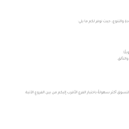
ةِ والتنوع، حيث نوفر لكم ما يلي:
ًا.
التألق.
ق أكثر سهولةً باختيار الفرع الأقرب إليكم من بين الفروعِ الآتية: