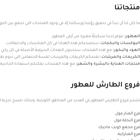
منتجاتنا
ما كان لنا أن نبدأ في تحقيق رؤيتنا ورسالتنا إلا في وجود المنتجات التي تجمع بين الجود
العطور:
تتوفر لدينا تشكيلةٌ مميزة من أرقى العطور.
البوكسات والبكجات:
ستصحبكم هذه الهدايا في كل المناسبات والاحتفالات.
العود والبخور:
مع هذه المنتجات ستجدون النفحاتَ الشرقيةَ الأصيلةَ في كل ركنٍ.
الكريمات والمرشات:
تمنحكم الكريمات والمرشات لمسةَ الانتعاشَ التي تدوم طويل
منتجات العناية بالبشرة والشعر:
مع هذه المنتجات يمكنكم استعادة الجاذبيةِ و
فروع الطارش للعطور
تنتشر فروع الطارش للعطور في العديد من المناطق الكويتية، وبذلك تصبح تجربة التسو
فرع المنار مول
.
فرع النخلة مول
.
فرع مجمع كويت ماجيك
.
فرع المباركية
.