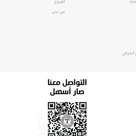
الفروع
من نحن
الخرافي