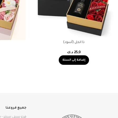
ذا انجل (أسود)
25,0
د.ك
إضافة إلى السلة
جميع فروعنا
فرع سيتي سنتر - 