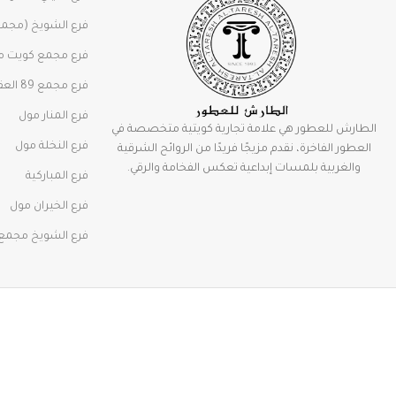
فرع الشويخ (مجمع 
فرع مجمع كويت م
فرع مجمع 89 العقيله
فرع المنار مول
الطارش للعطور هي علامة تجارية كويتية متخصصة في
فرع النخلة مول
العطور الفاخرة، نقدم مزيجًا فريدًا من الروائح الشرقية
والغربية بلمسات إبداعية تعكس الفخامة والرقي.
فرع المباركية
فرع الخيران مول
فرع الشويخ مجمع 