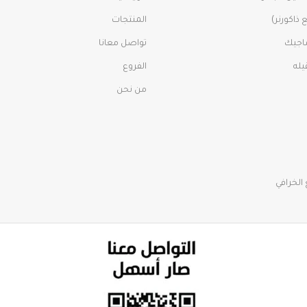
ذاكورنر)
المنتجات
اجيك
تواصل معانا
الفروع
من نحن
الخرافي