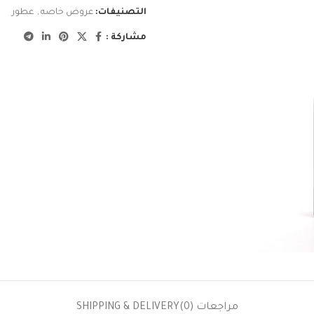
التصنيفات:
عروض خاصه
,
عطور
مشاركة :
مراجعات (0)
SHIPPING & DELIVERY