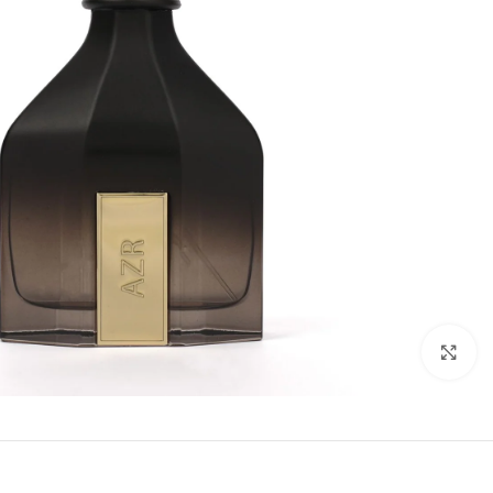
Click to enlarge