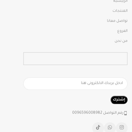
الرئيسية
المنتجات
تواصل معانا
الفروع
من نحن
رقم التواصل 0096596008982