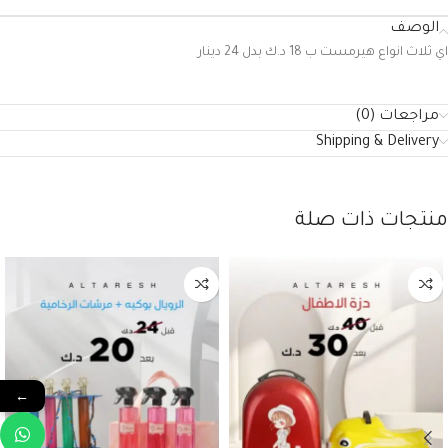
الوصف
اي ثلاث انواع هيرمست ب 18 د.ك بدل 24 دينار
مراجعات (0)
Shipping & Delivery
منتجات ذات صلة
←