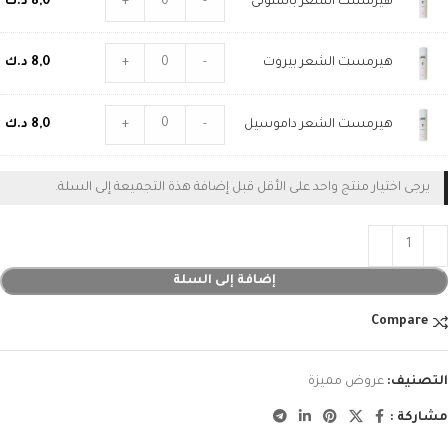
هيرمست الشعر باتشولى
-
+
8,0
د.ك
هيرمست الشعر بيروت
-
+
8,0
د.ك
هيرمست الشعر داموسيل
-
+
8,0
د.ك
يرجى اختيار منتج واحد على الأقل قبل إضافة هذة التجميعة إلى السلة.
إضافة إلى السلة
Compare
التصنيف:
عروض مميزة
مشاركة :