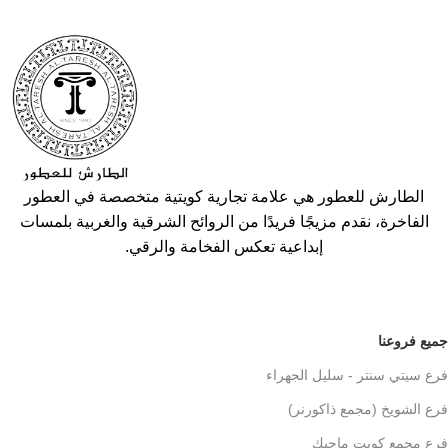
الطارش للعطور هي علامة تجارية كويتية متخصصة في العطور
الفاخرة، نقدم مزيجًا فريدًا من الروائح الشرقية والغربية بلمسات
إبداعية تعكس الفخامة والرقي.
جميع فروعنا
فرع سيتي سنتر - سليل الجهراء
فرع الشويخ (مجمع ذاكورنر)
فرع مجمع كويت ماجيك