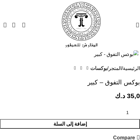
Click to enlarge
الرئيسية
المتجر
بوكسات
بوكس التفوق – كبير
35,0
د.ك
إضافة إلى السلة
Compare