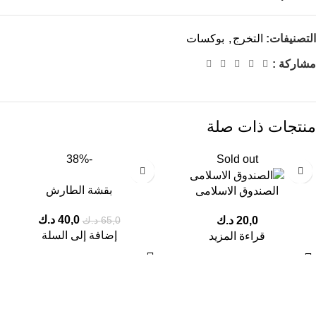
التصنيفات:
التخرج
,
بوكسات
مشاركة :
منتجات ذات صلة
-38%
Sold out
بقشة الطارش
الصندوق الاسلامى
40,0
د.ك
20,0
د.ك
65,0
د.ك
إضافة إلى السلة
قراءة المزيد