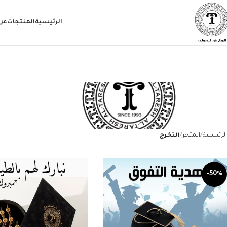
الرئيسية
المنتجات
عر
الرئيسية
المتجر
التخرج
-50%