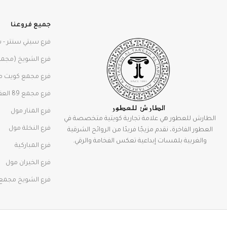
جميع فروعنا
فرع سيتي سنتر - 
فرع الشويخ (مجمع 
فرع مجمع كويت م
فرع مجمع 89 العقيله
فرع المنار مول
الطارش للعطور هي علامة تجارية كويتية متخصصة في
فرع النخلة مول
العطور الفاخرة، نقدم مزيجًا فريدًا من الروائح الشرقية
والغربية بلمسات إبداعية تعكس الفخامة والرقي.
فرع المباركية
فرع الخيران مول
فرع الشويخ مجمع 