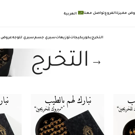
وض مميزة
الفروع
تواصل معنا
العربية
التخرج
بخور
بكيجات
توزيعات
سبري جسم
سبري للوجه
عروض 
التخرج