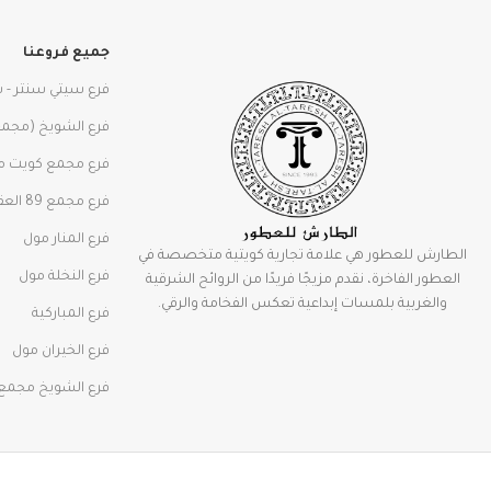
جميع فروعنا
فرع سيتي سنتر - 
فرع الشويخ (مجمع 
فرع مجمع كويت م
فرع مجمع 89 العقيله
فرع المنار مول
الطارش للعطور هي علامة تجارية كويتية متخصصة في
فرع النخلة مول
العطور الفاخرة، نقدم مزيجًا فريدًا من الروائح الشرقية
والغربية بلمسات إبداعية تعكس الفخامة والرقي.
فرع المباركية
فرع الخيران مول
فرع الشويخ مجمع 