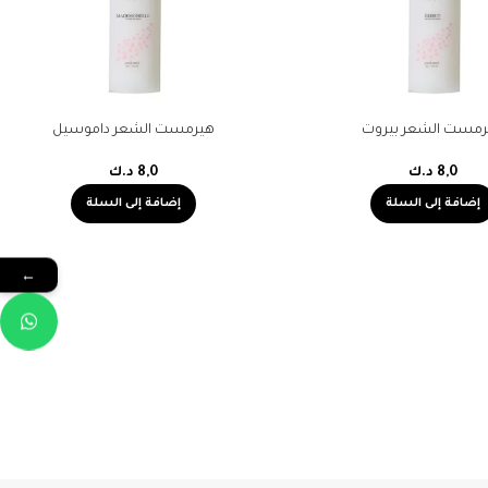
رمست الشعر بيروت
هيرمست الشعر داموسيل
8,0
د.ك
8,0
د.ك
إضافة إلى السلة
إضافة إلى السلة
←