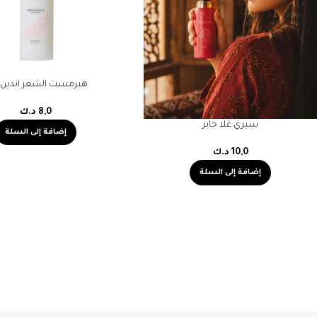
هيرمست الشعر اندين 
8,0
د.ك
سبري غلا جابر
إضافة إلى السلة
10,0
د.ك
إضافة إلى السلة