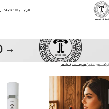
الرئيسية
المنتجات
عر
ه
الرئيسية
المتجر
هيرمست للشعر