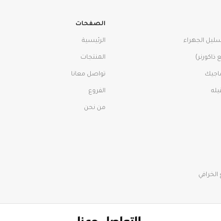
الصفحات
سليل الجهراء
الرئيسية
ذاكورنر)
المنتجات
اجيك
تواصل معانا
الفروع
من نحن
الخرافي